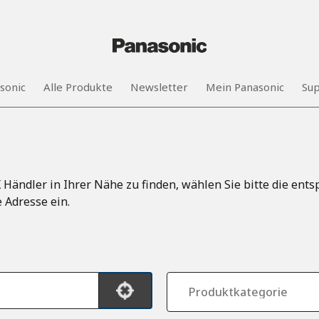
Aktuellen Standort verwenden
sonic
Alle Produkte
Newsletter
Mein Panasonic
Su
ändler in Ihrer Nähe zu finden, wählen Sie bitte die ent
 Adresse ein.