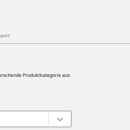
pport
sprechende Produktkategorie aus